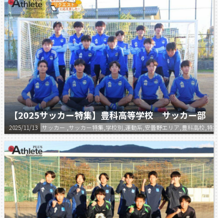
【2025サッカー特集】豊科高等学校 サッカー部
2025/11/13
サッカー ,サッカー特集,学校別,運動系,安曇野エリア,豊科高校