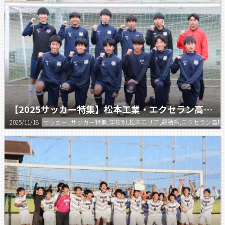
【2025サッカー特集】松本工業・エクセラン高等学校 サッカー部合同チーム
2025/11/18
サッカー ,サッカー特集,学校別,松本エリア,運動系,エクセラン高校