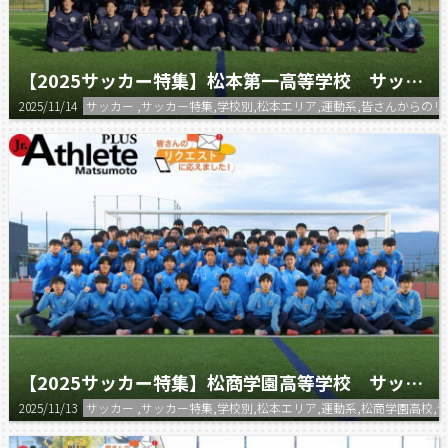
【2025サッカー特集】松本第一高等学校 サッカー部
2025/11/14
サッカー ,サッカー特集,学校別,松本エリア,運動系,皆さんから
【2025サッカー特集】松商学園高等学校 サッカー部（男子）
2025/11/13
サッカー ,サッカー特集,学校別,松本エリア,運動系,松商学園高