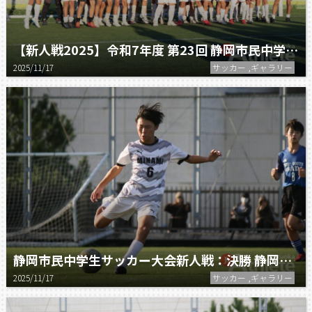
【新人戦2025】令和7年度 第23回 静岡市民中学生サッカー大会新人戦
2025/11/17
サッカー ,ギャラリー
静岡市民中学生サッカー大会新人戦：決勝 静岡南 vs オール長田
2025/11/17
サッカー ,ギャラリー