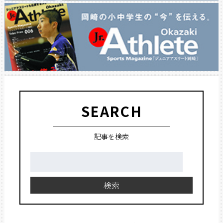
SEARCH
記事を検索
検
索:
検索