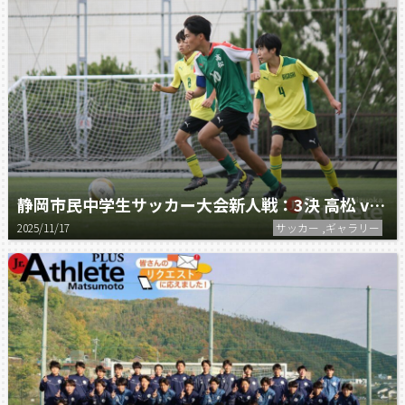
静岡市民中学生サッカー大会新人戦：3決 高松 vs 静岡東
2025/11/17
サッカー ,ギャラリー