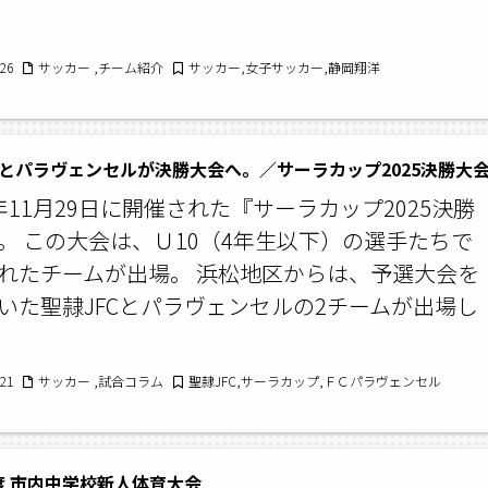
/26
サッカー ,チーム紹介
サッカー,女子サッカー,静岡翔洋
Cとパラヴェンセルが決勝大会へ。／サーラカップ2025決勝大
年11月29日に開催された『サーラカップ2025決勝
。 この大会は、Ｕ10（4年生以下）の選手たちで
れたチームが出場。 浜松地区からは、予選大会を
いた聖隷JFCとパラヴェンセルの2チームが出場し
/21
サッカー ,試合コラム
聖隷JFC,サーラカップ,ＦＣパラヴェンセル
年度 市内中学校新人体育大会