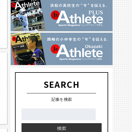
SEARCH
記事を検索
検
索:
検索