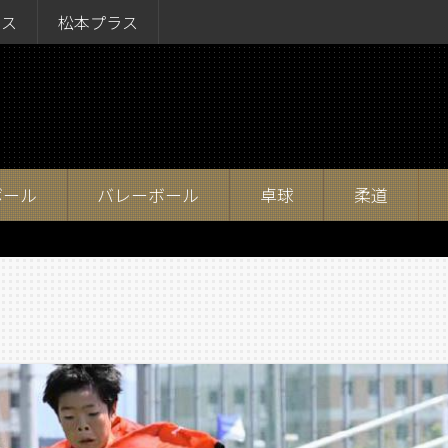
ラス
松本プラス
ボール
バレーボール
卓球
柔道