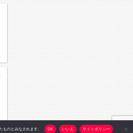
東支部予選
優
したものとみなされます。
OK
いいえ
サイトポリシー