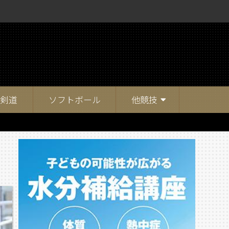
剣道
ソフトボール
他競技