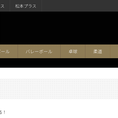
ラス
松本プラス
ボール
バレーボール
卓球
柔道
る！