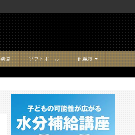
剣道
ソフトボール
他競技