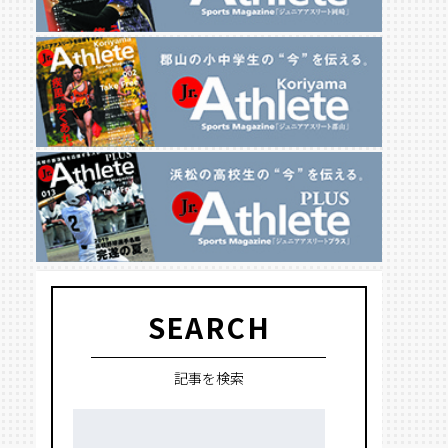
SEARCH
記事を検索
検
索: