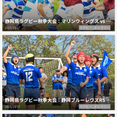
静岡県ラグビー秋季大会：マリンウィングス vs 静岡RS合同
2025/10/17
ラグビー ,ギャラリー
静岡県ラグビー秋季大会：静岡ブルーレヴズRS vs 静岡聖光学院RS
2025/10/17
ラグビー ,ギャラリー