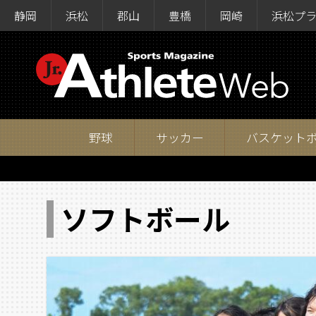
静岡
浜松
郡山
豊橋
岡崎
浜松プ
野球
サッカー
バスケット
ソフトボール