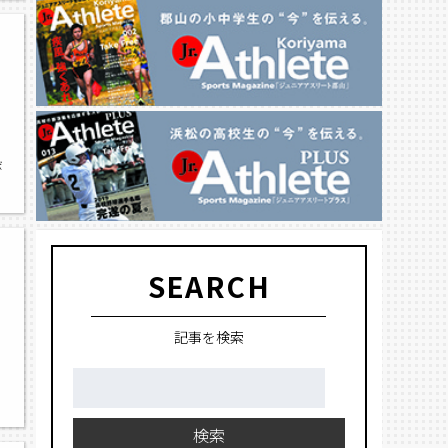
ボ
SEARCH
記事を検索
検
索:
検索