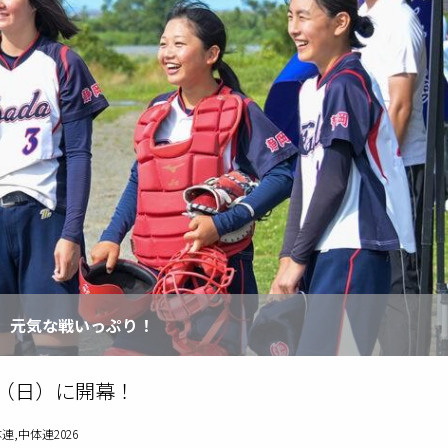
群。元気な戦いっぷり！
日（日）に開幕！
,中体連2026