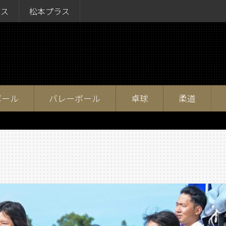
ラス
松本プラス
ボール
バレーボール
卓球
柔道