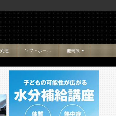
剣道
ソフトボール
他競技