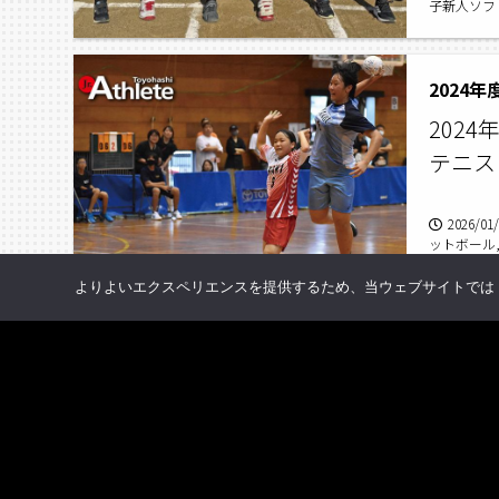
子新人ソフ
2024
2024
テニス
2026/01
ットボール
よりよいエクスペリエンスを提供するため、当ウェブサイトでは Co
1
2
3