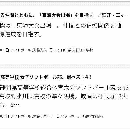
信頼できる仲間とともに、「東海大会出場」を目指す。／細江・三ヶ日中学校ソフトボール部
標は「東海大会出場」。仲間との信頼関係を軸
標達成を目指す。
/05
ソフトボール ,列強列伝
三ヶ日中学校,細江中学校
高等学校 女子ソフトボール部、県ベスト4！
回静岡県高等学校総合体育大会ソフトボール競技 城
高校対掛川東高校の準々決勝。城南は4回表に2失
も、6…
/03
ソフトボール ,大会レポート
ソフトボール,城南静岡高校