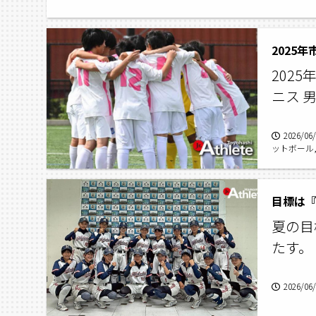
2025
202
ニス 
2026/06
ットボール
夏の目
たす。
2026/06