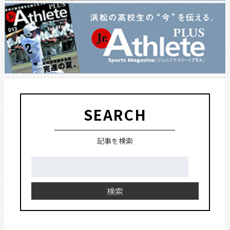
SEARCH
記事を検索
検
索:
検索