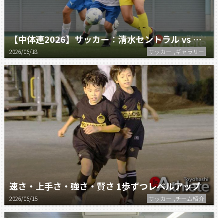
【中体連2026】サッカー：清水セントラル vs 葵WEST
2026/06/18
サッカー ,ギャラリー
速さ・上手さ・強さ・賢さ 1歩ずつレベルアップ
2026/06/15
サッカー ,チーム紹介