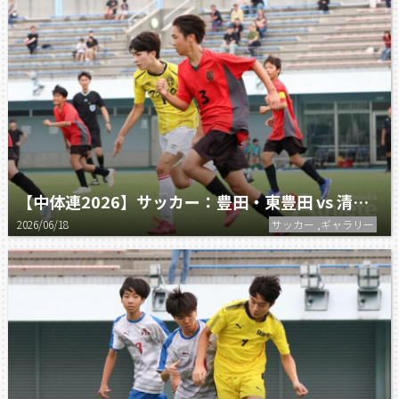
【中体連2026】サッカー：豊田・東豊田 vs 清水六
2026/06/18
サッカー ,ギャラリー