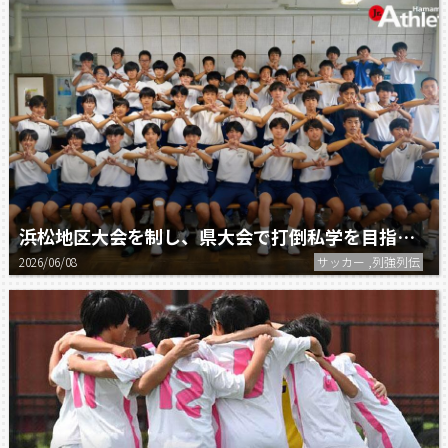
浜松地区大会を制し、県大会で打倒私学を目指す。／積志中学校サッカー部
2026/06/08
サッカー ,列強列伝