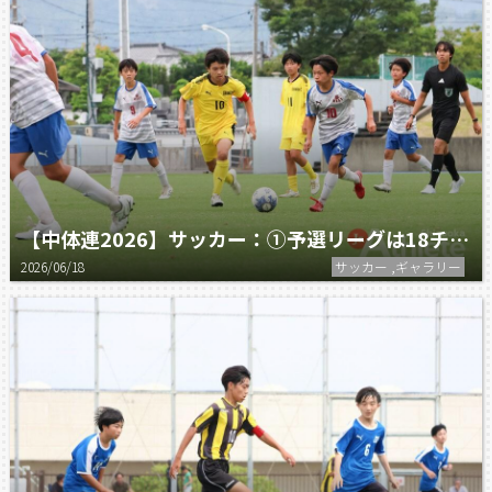
【中体連2026】サッカー：①予選リーグは18チームが参加！
2026/06/18
サッカー ,ギャラリー