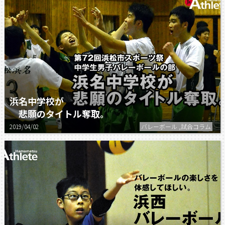
浜名中学校が
悲願のタイトル奪取。
2019/04/02
バレーボール ,試合コラム