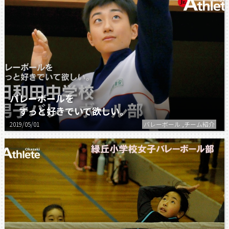
バレーボールを
ずっと好きでいて欲しい。
2019/05/01
バレーボール ,チーム紹介