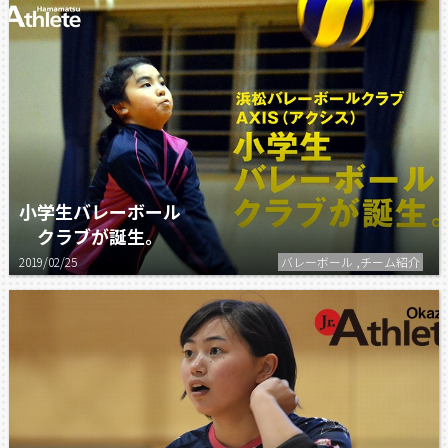
小学生バレーボール
クラブが誕生。
2019/02/25
バレーボール ,チーム紹介