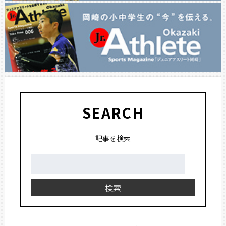
SEARCH
記事を検索
検
索:
検索