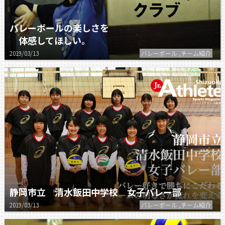
バレーボールの楽しさを
体感してほしい。
2019/03/13
バレーボール ,チーム紹介
静岡市立 清水飯田中学校 女子バレー部
2019/03/13
バレーボール ,チーム紹介