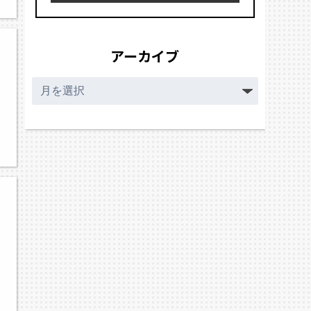
アーカイブ
ア
ー
カ
イ
ブ