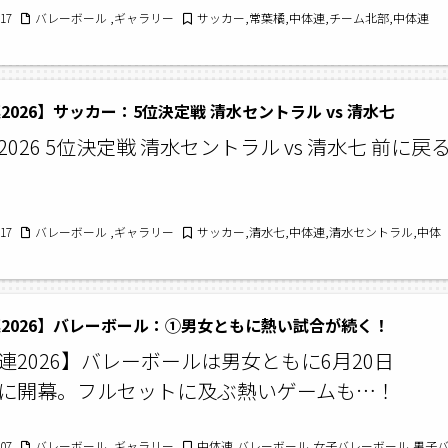
/17
バレーボール ,ギャラリー
サッカー,常葉橘,中体連,チーム北部,中体連
2026】サッカー：5位決定戦 清水セントラル vs 清水七
026 5位決定戦 清水セントラル vs 清水七 前に戻
/17
バレーボール ,ギャラリー
サッカー,清水七,中体連,清水セントラル,中体
2026】バレーボール：①男女ともに熱い試合が続く！
連2026】バレーボールは男女ともに6月20日
に開幕。フルセットに及ぶ熱いゲームも…！
/07
バレーボール ,ギャラリー
中体連,バレーボール,女子バレーボール,男子