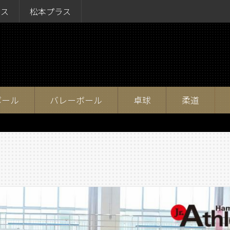
ラス
松本プラス
ボール
バレーボール
卓球
柔道