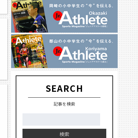
SEARCH
記事を検索
検
索:
検索