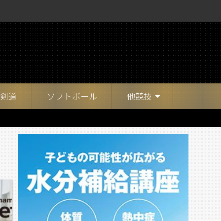
剣道
ソフトボール
他競技