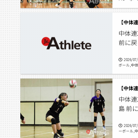
【中体連
中体連2
前に戻
2026/07
ボール,中体
【中体連
中体連2
島 前
2026/07
ーボール,中