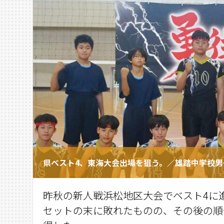
県ベスト4、東海大会出場を狙う。／雄踏中学校
昨秋の新人戦浜松地区大会でベスト4に
セットの末に敗れたものの、その後の順