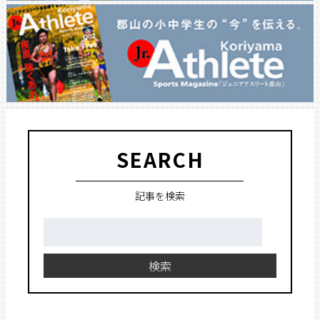
SEARCH
記事を検索
検
索:
検索