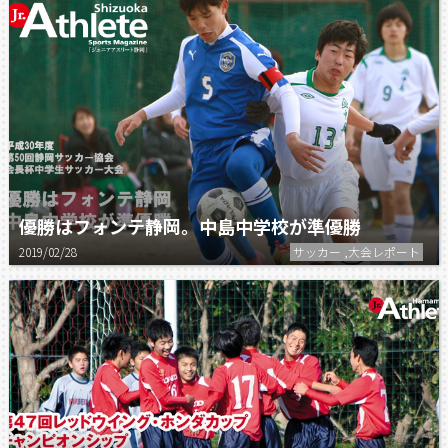
優勝はフォンテ静岡。中島中学校が準優勝
2019/02/28
サッカー ,大会レポート