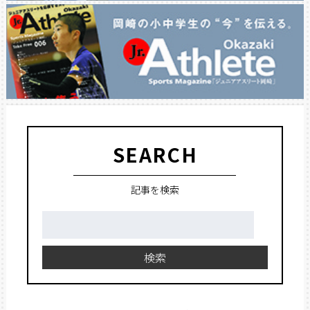
SEARCH
記事を検索
検
索:
検索