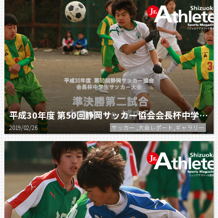
平成30年度 第50回静岡サッカー協会会長杯中学生サッカー大会 準決勝第二試合
2019/02/26
サッカー ,大会レポート,ギャラリー