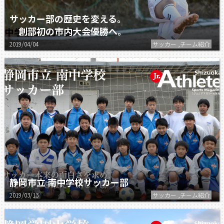
サッカー部の歴史を変える。
創部初の市内大会優勝へ。
2019/04/04
サッカー ,チーム紹介
静岡市立 南中学校サッカー部
2019/03/13
サッカー ,チーム紹介