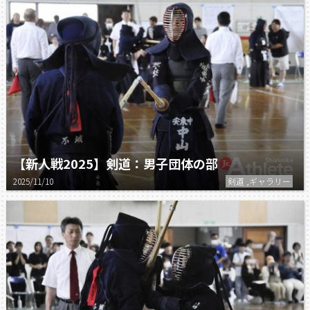
【新人戦2025】剣道：男子団体の部
2025/11/10
剣道 ,ギャラリー