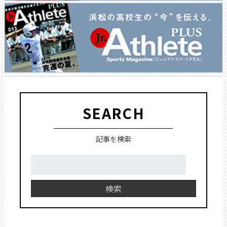
SEARCH
記事を検索
検
索:
検索