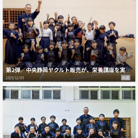
第2弾／中央静岡ヤクルト販売が、栄養講座を実施！
2025/12/03
剣道