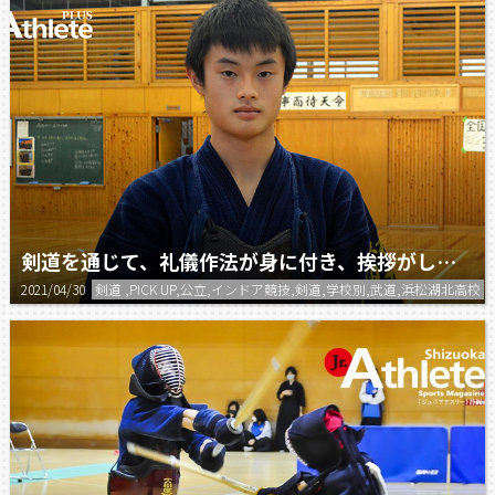
剣道を通じて、礼儀作法が身に付き、挨拶がしっかりできるようになった。
2021/04/30
剣道 ,PICK UP,公立,インドア競技,剣道,学校別,武道,浜松湖北高校