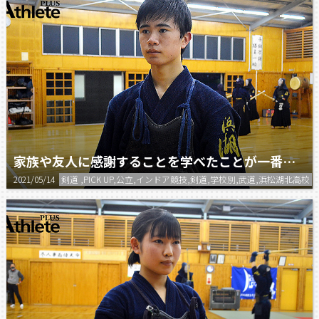
家族や友人に感謝することを学べたことが一番大きかったです。
2021/05/14
剣道 ,PICK UP,公立,インドア競技,剣道,学校別,武道,浜松湖北高校