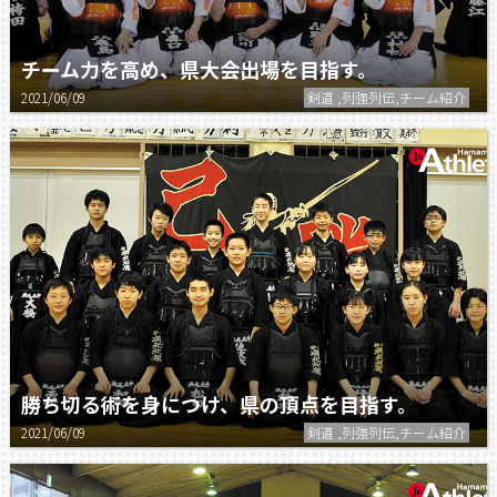
チーム力を高め、県大会出場を目指す。
2021/06/09
剣道 ,列強列伝,チーム紹介
勝ち切る術を身につけ、県の頂点を目指す。
2021/06/09
剣道 ,列強列伝,チーム紹介