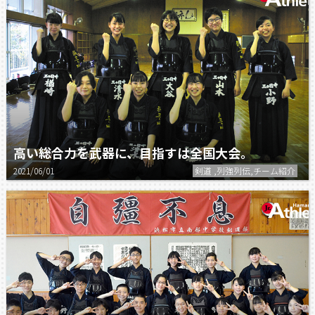
高い総合力を武器に、目指すは全国大会。
2021/06/01
剣道 ,列強列伝,チーム紹介