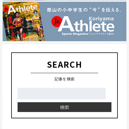
SEARCH
記事を検索
検
索:
検索