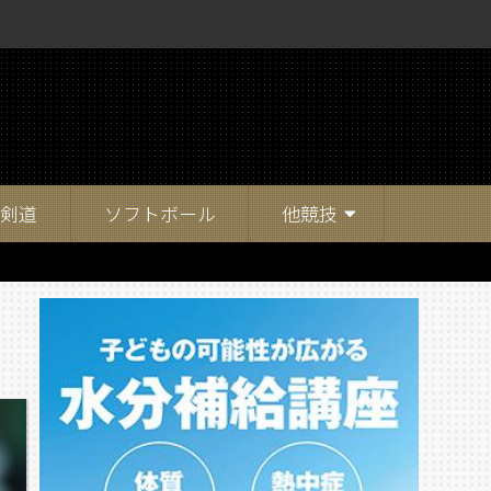
剣道
ソフトボール
他競技