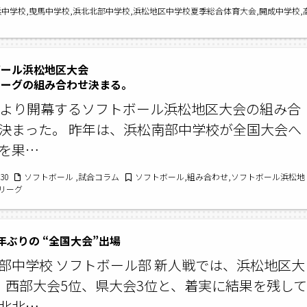
浜中学校,曳馬中学校,浜北北部中学校,浜松地区中学校夏季総合体育大会,開成中学校,
ボール浜松地区大会
ーグの組み合わせ決まる。
日より開幕するソフトボール浜松地区大会の組み合
決まった。 昨年は、浜松南部中学校が全国大会へ
を果…
/30
ソフトボール ,試合コラム
ソフトボール,組み合わせ,ソフトボール浜松地
リーグ
年ぶりの “全国大会”出場
部中学校 ソフトボール部 新人戦では、浜松地区大
、西部大会5位、県大会3位と、着実に結果を残して
北北…