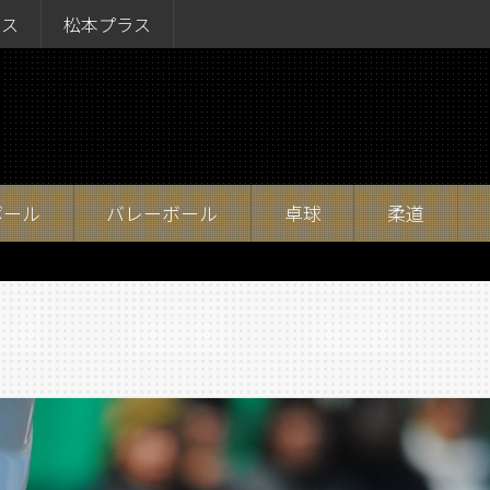
ラス
松本プラス
ボール
バレーボール
卓球
柔道