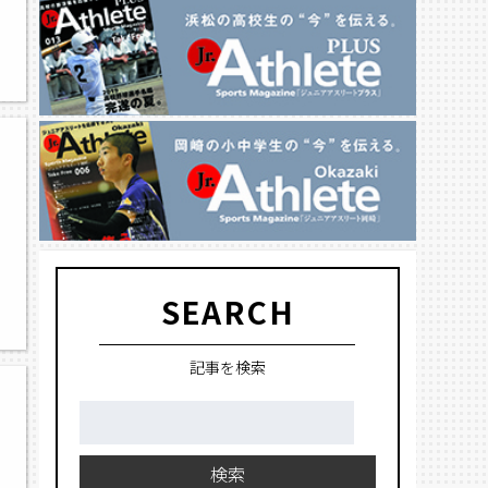
SEARCH
記事を検索
検
索:
検索