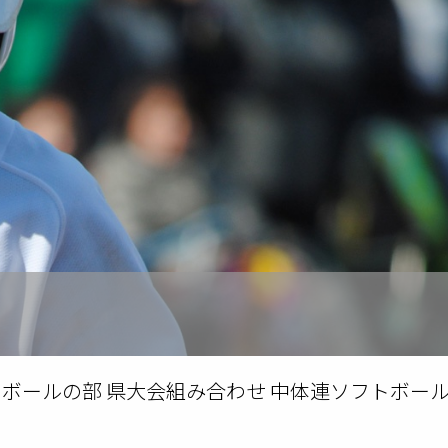
ボールの部 県大会組み合わせ 中体連ソフトボー