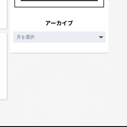
アーカイブ
ア
ー
カ
イ
ブ