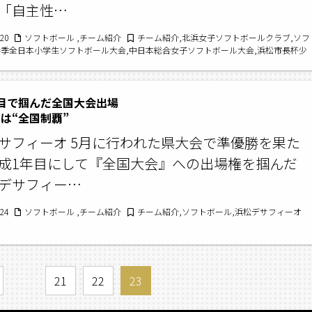
「自主性…
/20
ソフトボール ,チーム紹介
チーム紹介,北浜女子ソフトボールクラブ,ソフ
春季全日本小学生ソフトボール大会,中日本総合女子ソフトボール大会,浜松市長杯少
ール大会
目で掴んだ全国大会出場
は“全国制覇”
サフィーオ 5月に行われた県大会で準優勝を果た
成1年目にして『全国大会』への出場権を掴んだ
デサフィー…
/24
ソフトボール ,チーム紹介
チーム紹介,ソフトボール,浜松デサフィーオ
…
21
22
23