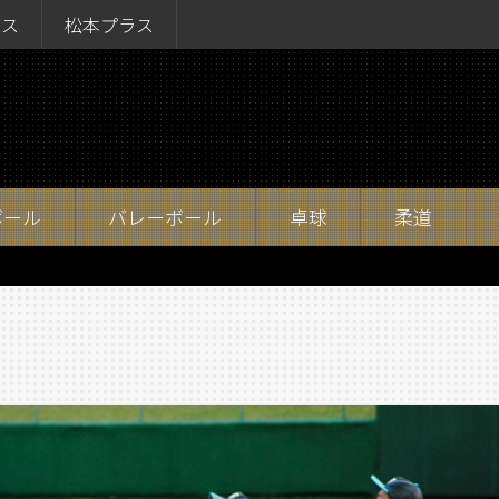
ラス
松本プラス
ボール
バレーボール
卓球
柔道