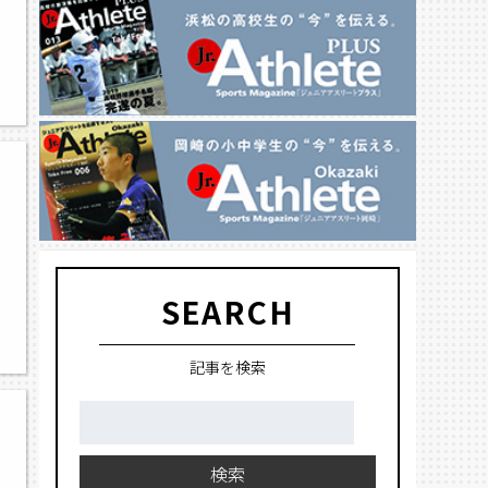
SEARCH
記事を検索
検
索:
検索