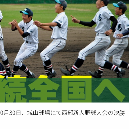
年10月30日、城山球場にて西部新人野球大会の決勝