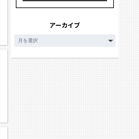
アーカイブ
ア
ー
カ
イ
ブ