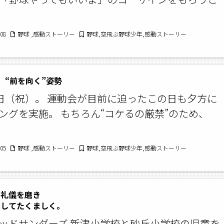
/08
野球 ,感動ストーリー
野球,空飛ぶ野球少年,感動ストーリー
］“前を向く”姿勢
3日（祝）。 運動会が目前に迫ったこの日も夕方に
ングを実施。 もちろん“コケるの厳禁”のため、
/05
野球 ,感動ストーリー
野球,空飛ぶ野球少年,感動ストーリー
と礼儀を磨き
してたくましく。
ッドサンダーズ 新津小学校と砂丘小学校の児童を