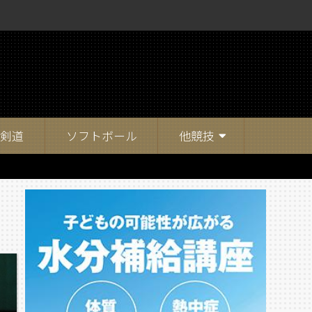
剣道
ソフトボール
他競技