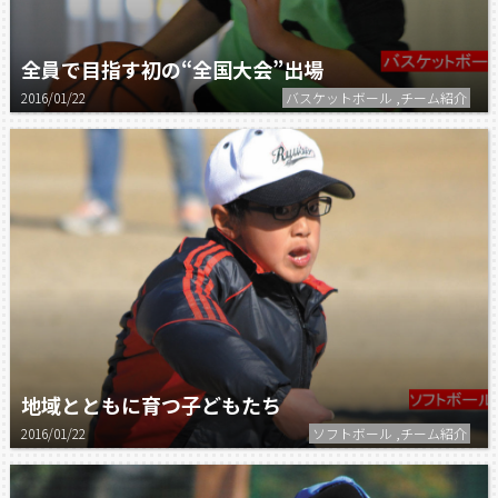
全員で目指す初の“全国大会”出場
2016/01/22
バスケットボール ,チーム紹介
地域とともに育つ子どもたち
2016/01/22
ソフトボール ,チーム紹介