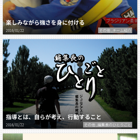
楽しみながら強さを身に付ける
2016/01/22
その他 ,チーム紹介
指導とは、自らが考え、行動すること
2016/01/22
その他 ,編集長のひとりごと