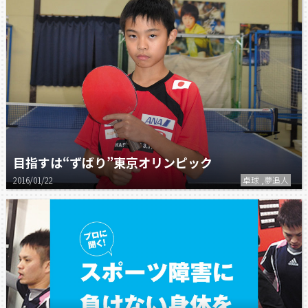
目指すは“ずばり”東京オリンピック
2016/01/22
卓球 ,夢追人