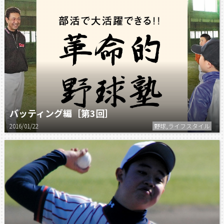
バッティング編［第3回］
2016/01/22
野球,ライフスタイル