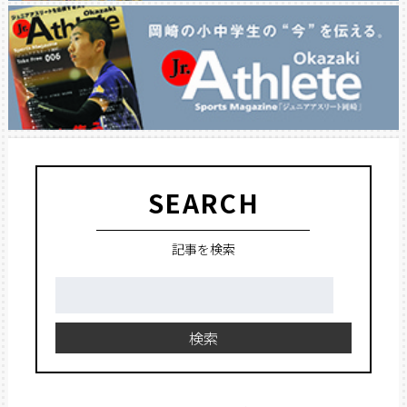
SEARCH
記事を検索
検
索:
検索