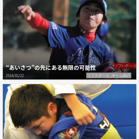
“あいさつ”の先にある無限の可能性
2016/01/22
ソフトボール ,チーム紹介